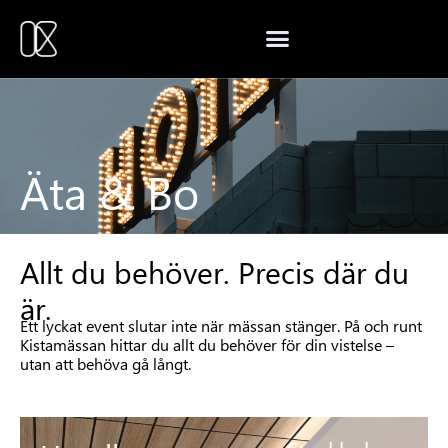
Äta & Bo
Allt du behöver. Precis där du
är.
Ett lyckat event slutar inte när mässan stänger. På och runt
Kistamässan hittar du allt du behöver för din vistelse –
utan att behöva gå långt.