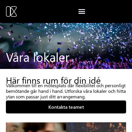
Våra lokaler
Här finns rum för din idé
Välkommen till en mötesplats där flexibilitet och personligt
bemötande går hand i hand. Utforska våra lokaler och hitta
ytan som passar just ditt arrangemang.
Kontakta teamet