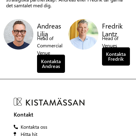
det samtalet med dig.
Andreas
Fredrik
Lilja
Lantz
Head of
Head of
Commercial
Venues
Venue
Kontakta
Fredrik
Kontakta
Andreas
Kontakt
Kontakta oss
Hitta hit