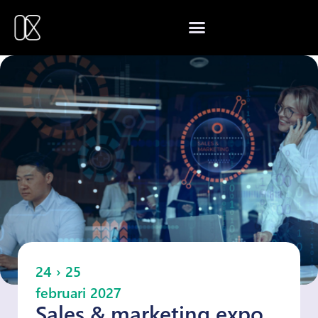
24 › 25
februari 2027
Sales & marketing expo